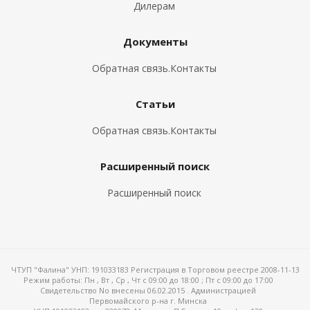
Дилерам
Документы
Обратная связь.Контакты
Статьи
Обратная связь.Контакты
Расширенный поиск
Расширенный поиск
ЧТУП "Фалина" УНП: 191033183 Регистрация в Торговом реестре 2008-11-13
Режим работы:
Пн , Вт , Ср , Чт c 09:00 до 18:00 ; Пт c 09:00 до 17:00
Свидетельство No внесены 06.02.2015 . Администрацией
Первомайского р-на г. Минска