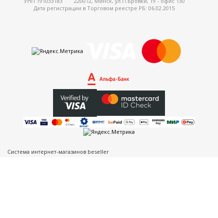
УНП 191033183
220072, Минск, ул.П.Бровки, 19 - офис 130
Дата регистрации в Торговом реестре РБ: 06.02.2015
Система интернет-магазинов beseller
ЗАКАЗАТЬ ЗВОНОК
Контактный телефон
Ваше имя