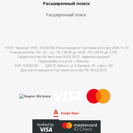
Расширенный поиск
Расширенный поиск
ЧТУП "Фалина" УНП: 191033183 Регистрация в Торговом реестре 2008-11-13
Режим работы:
Пн , Вт , Ср , Чт c 09:00 до 18:00 ; Пт c 09:00 до 17:00
Свидетельство No внесены 06.02.2015 . Администрацией
Первомайского р-на г. Минска
УНП 191033183
220072, Минск, ул.П.Бровки, 19 - офис 130
Дата регистрации в Торговом реестре РБ: 06.02.2015