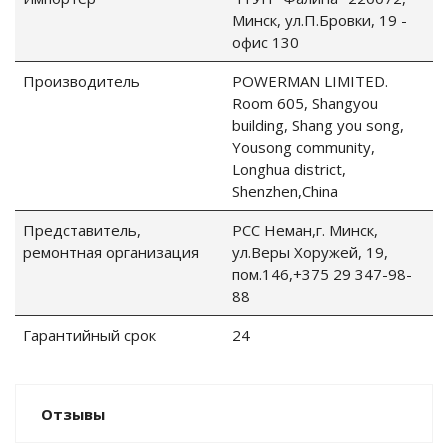
Минск, ул.П.Бровки, 19 -
офис 130
Производитель
POWERMAN LIMITED.
Room 605, Shangyou
building, Shang you song,
Yousong community,
Longhua district,
Shenzhen,China
Представитель,
РСС Неман,г. Минск,
ремонтная организация
ул.Веры Хоружей, 19,
пом.146,+375 29 347-98-
88
Гарантийный срок
24
Отзывы