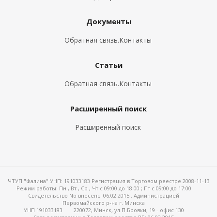
Документы
Обратная связь.Контакты
Статьи
Обратная связь.Контакты
Расширенный поиск
Расширенный поиск
ЧТУП "Фалина" УНП: 191033183 Регистрация в Торговом реестре 2008-11-13
Режим работы:
Пн , Вт , Ср , Чт c 09:00 до 18:00 ; Пт c 09:00 до 17:00
Свидетельство No внесены 06.02.2015 . Администрацией
Первомайского р-на г. Минска
УНП 191033183
220072, Минск, ул.П.Бровки, 19 - офис 130