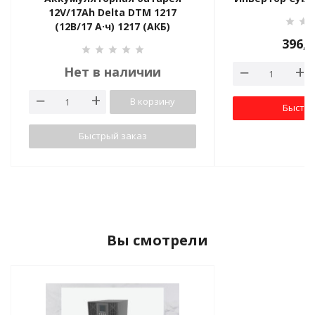
12V/17Ah Delta DTM 1217
(12В/17 А·ч) 1217 (АКБ)
396,
Нет в наличии
В корзину
Быстры
Быстрый заказ
Вы смотрели