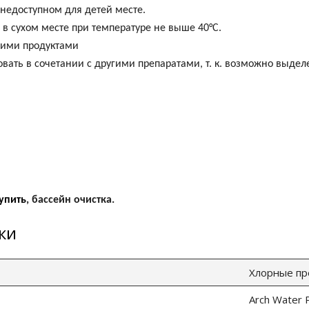
 недоступном для детей месте.
 в сухом месте при температуре не выше 40°C.
гими продуктами
вать в сочетании с другими препаратами, т. к. возможно выдел
упить
,
бассейн очистка.
ки
Хлорные пр
Arch Water 