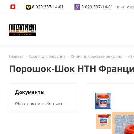
8 029 337-14-01
8 029 337-14-01
ПН-ЧТ с 9:
Главная
Химия для бассейна
Химия для бассейнов купить
HTH
Порошок-Шок HTH Франция 
Документы
Обратная связь.Контакты