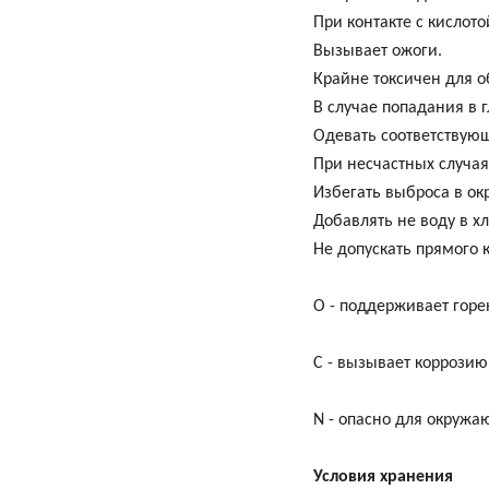
При контакте с кислот
Вызывает ожоги.
Крайне токсичен для 
В случае попадания в 
Одевать соответствующ
При несчастных случая
Избегать выброса в о
Добавлять не воду в хло
Не допускать прямого 
О - поддерживает горе
С - вызывает коррозию
N - опасно для окруж
Условия хранения