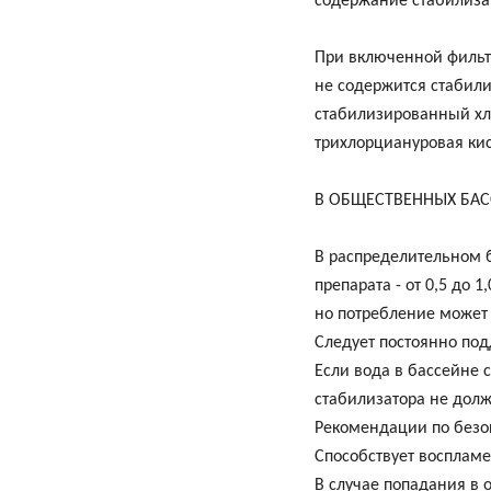
содержание стабилизат
При включенной фильтр
не содержится стабили
стабилизированный хло
трихлорциануровая ки
В ОБЩЕСТВЕННЫХ БАС
В распределительном б
препарата - от 0,5 до 
но потребление может 
Следует постоянно под
Если вода в бассейне 
стабилизатора не должн
Рекомендации по безо
Способствует восплам
В случае попадания в 