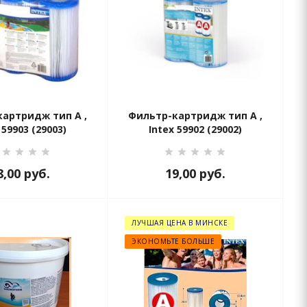
артридж тип А ,
Фильтр-картридж тип А ,
 59903 (29003)
Intex 59902 (29002)
8,00
руб.
19,00
руб.
ЛУЧШАЯ ЦЕНА В МИНСКЕ
ЭКОНОМЬТЕ БОЛЬШЕ