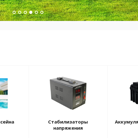
ссейна
Стабилизаторы
Аккумул
напряжения