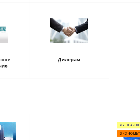
нное
Дилерам
ние
ЛУЧШАЯ ЦЕ
ЭКОНОМЬТ