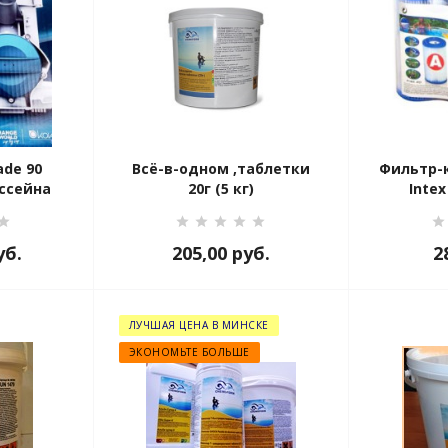
ade 90
Всё-в-одном ,таблетки
Фильтр-к
ссейна
20г (5 кг)
Intex
уб.
205,00
руб.
2
ЛУЧШАЯ ЦЕНА В МИНСКЕ
ЭКОНОМЬТЕ БОЛЬШЕ