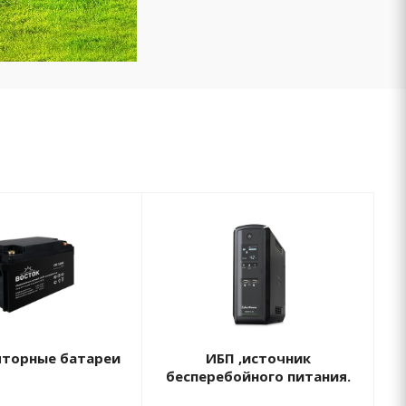
яторные батареи
ИБП ,источник
бесперебойного питания.