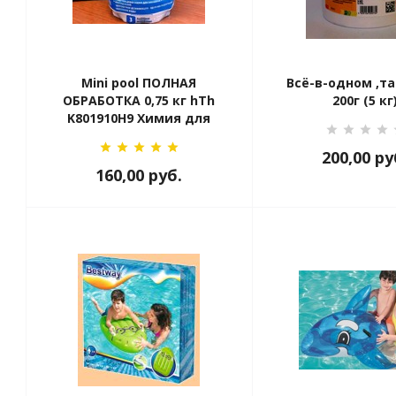
Мini pool ПОЛНАЯ
Всё-в-одном ,т
ОБРАБОТКА 0,75 кг hTh
200г (5 кг
K801910H9 Химия для
бассейна
200,00
ру
160,00
руб.