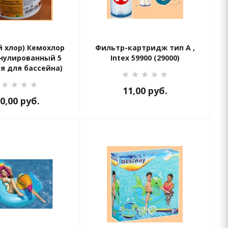
 хлор) Кемохлор
Фильтр-картридж тип А ,
анулированный 5
Intex 59900 (29000)
ия для бассейна)
11,00
руб.
0,00
руб.