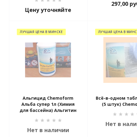
297,00
ру
Цену уточняйте
ЛУЧШАЯ ЦЕНА В МИНСКЕ
ЛУЧШАЯ ЦЕНА В МИНС
Альгицид Chemoform
Всё-в-одном табл
Альба супер 1л (Химия
(5 штук) Chemo
для бассейна) Альгитин
Нет в нал
Нет в наличии