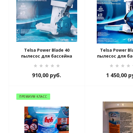
Telsa Power Blade 40
Telsa Power Bl
пылесос для бассейна
пылесос для ба
910,00
руб.
1 450,00
р
ПРЕМИУМ КЛАСС