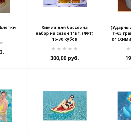
аблетки
Химия для бассейна
(Ударный
)
набор на сезон 11кг, (ФРГ)
Т-65 гр
16-30 кубов
кг (Хим
б.
300,00
руб.
19