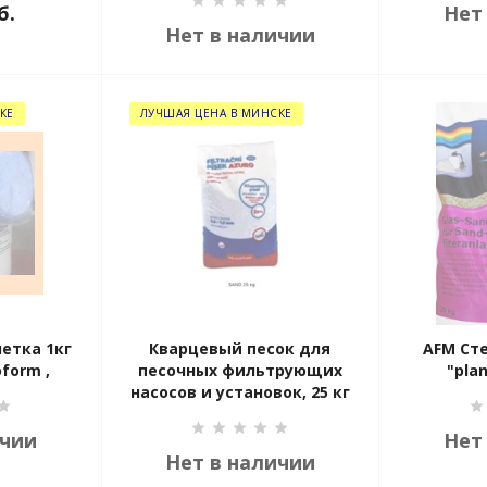
б.
Нет
Нет в наличии
КЕ
ЛУЧШАЯ ЦЕНА В МИНСКЕ
етка 1кг
Кварцевый песок для
AFM Ст
form ,
песочных фильтрующих
"plan
насосов и установок, 25 кг
ичии
Нет
Нет в наличии