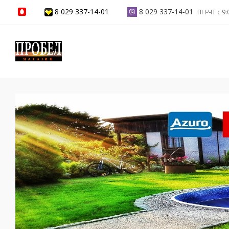
8 029 337-14-01
8 029 337-14-01
ПН-ЧТ с 9: