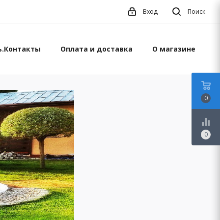
Вход
Поиск
ь.Контакты
Оплата и доставка
О магазине
0
equalizer
0