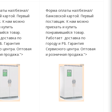
аты нал/безнал/
Форма оплаты нал/безнал/
й картой. Первый
банковской картой. Первый
. К нам можно
поставщик. К нам можно
и купить
приехать и купить
ийся товар.
понравившийся товар.
доставка по
Работает доставка по
РБ. Гарантия
городу и РБ. Гарантия
о центра. Оптовая
Сервисного центра. Оптовая
ая продажа.">
и розничная продажа.">