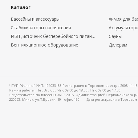
Каталог
Бассейны и аксессуары
Химия для ба
Стабилизаторы напряжения
Аккумуляторн
ИБП ,источник бесперебойного питания.
Сауны
Вентиляционное оборудование
Дилерам
ЧТУП "Фалина" УНП: 191033183 Регистрация в Торговом реестре 2008-11-13
Режим работы:
Пн , Вт , Ср , Чт c 09:00 до 18:00 ; Пт c 09:00 до 17:00
Свидетельство No внесены 06.02.2015 . Администрацией Первомайского р-
220072, Минск, ул.П.Бровки, 19 - офис 130
Дата регистрации в Торговом 