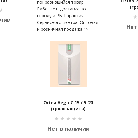
та)
Ortea V
понравившийся товар.
(гр
Работает доставка по
городу и РБ. Гарантия
ичии
Сервисного центра. Оптовая
Нет
и розничная продажа.">
Ortea Vega 7-15 / 5-20
(грозозащита)
Нет в наличии