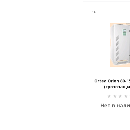
">
Ortea Orion 80-15
(грозозащи
Нет в нал