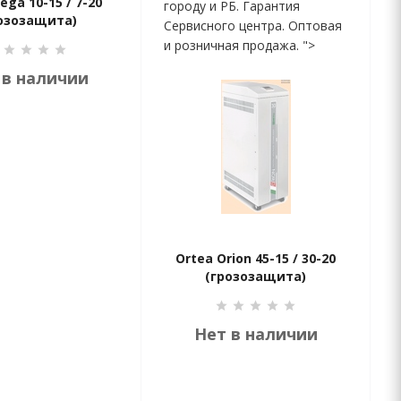
ega 10-15 / 7-20
городу и РБ. Гарантия
озозащита)
Сервисного центра. Оптовая
и розничная продажа. ">
 в наличии
Ortea Orion 45-15 / 30-20
(грозозащита)
Нет в наличии