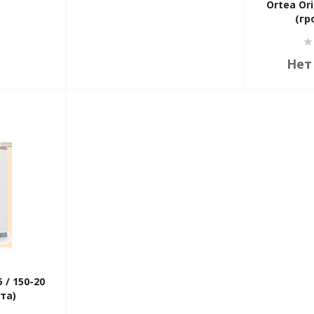
Ortea Ori
(гр
Нет
 / 150-20
та)