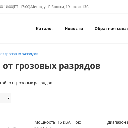
00-18:00(ПТ -17:00).Минск, ул.П.Бровки, 19 - офис 130.
Каталог
Новости
Обратная связ
от грозовых разрядов
 от грозовых разрядов
той от грозовых разрядов
Мощность: 15 кВА Ток:
Диапазон 