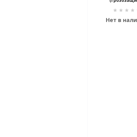
(грозозащи
Нет в нал