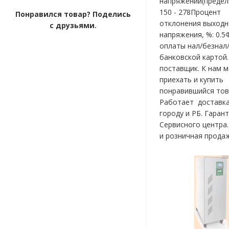
напряжений(предель
150 - 278Процент
Понравился товар? Поделись
отклонения выходн
с друзьями.
напряжения, %: 0.
оплаты нал/безнал
банковской картой
поставщик. К нам 
приехать и купить
понравившийся тов
Работает доставка
городу и РБ. Гаран
Сервисного центра
и розничная продаж