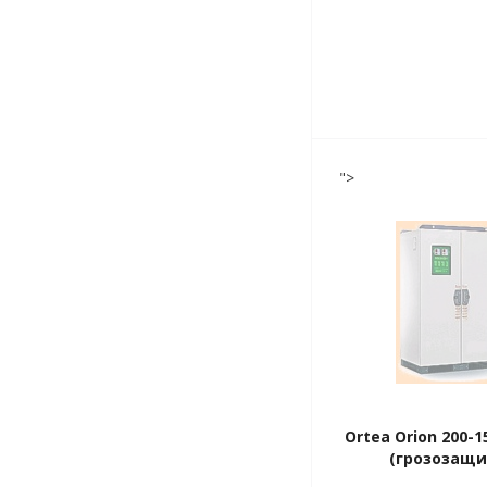
">
Ortea Orion 200-15
(грозозащи