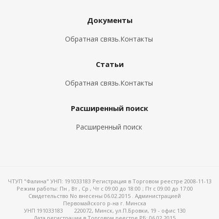
Документы
го и среднего офиса
Обратная связь.Контакты
ий и продвинутых
учшенная защита)
Статьи
Обратная связь.Контакты
налов и
орудования
а)
Расширенный поиск
Расширенный поиск
ЧТУП "Фалина" УНП: 191033183 Регистрация в Торговом реестре 2008-11-13
Режим работы:
Пн , Вт , Ср , Чт c 09:00 до 18:00 ; Пт c 09:00 до 17:00
Свидетельство No внесены 06.02.2015 . Администрацией
Первомайского р-на г. Минска
УНП 191033183
220072, Минск, ул.П.Бровки, 19 - офис 130
Дата регистрации в Торговом реестре РБ: 06.02.2015