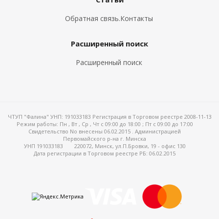
Обратная связь.Контакты
Расширенный поиск
Расширенный поиск
ЧТУП "Фалина" УНП: 191033183 Регистрация в Торговом реестре 2008-11-13
Режим работы:
Пн , Вт , Ср , Чт c 09:00 до 18:00 ; Пт c 09:00 до 17:00
Свидетельство No внесены 06.02.2015 . Администрацией
Первомайского р-на г. Минска
УНП 191033183
220072, Минск, ул.П.Бровки, 19 - офис 130
Дата регистрации в Торговом реестре РБ: 06.02.2015