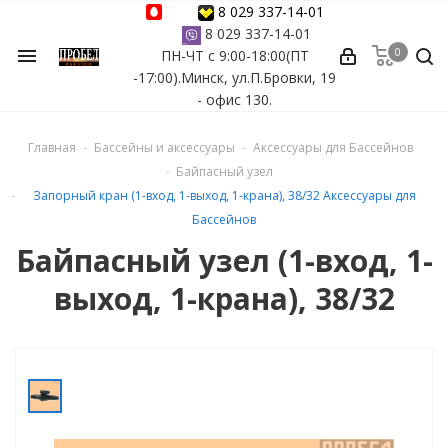
8 029 337-14-01
8 029 337-14-01
0
menu
ПН-ЧТ с 9:00-18:00(ПТ
ессуары
-17:00).Минск, ул.П.Бровки, 19
- офис 130.
ы Azuro
Главная
Бассейны и аксессуары
Аксессуары для Бассейнов
 бассейна
Байпасный узел
Запорный кран (1-вход, 1-выход, 1-крана), 38/32 Аксессуары для
ейна
Бассейнов
Байпасный узел (1-вход, 1-
астных бассейнов
выход, 1-крана), 38/32
йна
сейнов