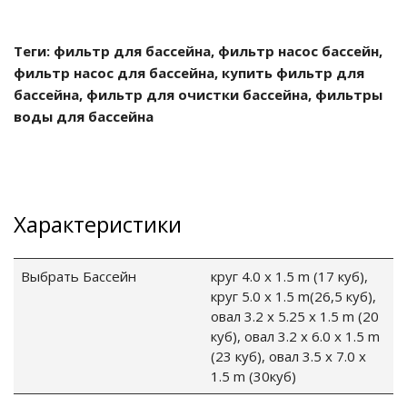
Теги: фильтр для бассейна, фильтр насос бассейн,
фильтр насос для бассейна, купить фильтр для
ные установки
бассейна, фильтр для очистки бассейна, фильтры
воды для бассейна
ия
сти
 воздуха
Характеристики
Выбрать Бассейн
круг 4.0 x 1.5 m (17 куб),
круг 5.0 x 1.5 m(26,5 куб),
П "Фалина"
овал 3.2 x 5.25 x 1.5 m (20
куб), овал 3.2 x 6.0 x 1.5 m
(23 куб), овал 3.5 x 7.0 x
1.5 m (30куб)