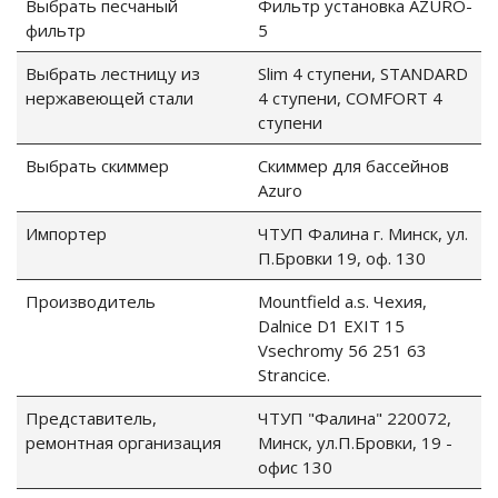
Выбрать песчаный
Фильтр установка AZURO-
фильтр
5
Выбрать лестницу из
Slim 4 ступени, STANDARD
нержавеющей стали
4 ступени, COMFORT 4
ступени
Выбрать скиммер
Скиммер для бассейнов
Azuro
Импортер
ЧТУП Фалина г. Минск, ул.
П.Бровки 19, оф. 130
Производитель
Mountfield a.s. Чехия,
Dalnice D1 EXIT 15
Vsechromy 56 251 63
Stranсice.
Представитель,
ЧТУП "Фалина" 220072,
ремонтная организация
Минск, ул.П.Бровки, 19 -
офис 130