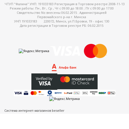
ЧТУП "Фалина" УНП: 191033183 Регистрация в Торговом реестре 2008-11-13
Режим работы:
Пн , Вт , Ср , Чт c 09:00 до 18:00 ; Пт c 09:00 до 17:00
Свидетельство No внесены 06.02.2015 . Администрацией
Первомайского р-на г. Минска
УНП 191033183
220072, Минск, ул.П.Бровки, 19 - офис 130
Дата регистрации в Торговом реестре РБ: 06.02.2015
Система интернет-магазинов beseller
ЗАКАЗАТЬ ЗВОНОК