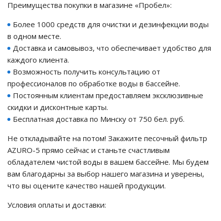
Преимущества покупки в магазине «Пробел»:
го и среднего офиса
Более 1000 средств для очистки и дезинфекции воды
в одном месте.
Доставка и самовывоз, что обеспечивает удобство для
ий и продвинутых
каждого клиента.
учшенная защита)
Возможность получить консультацию от
профессионалов по обработке воды в бассейне.
налов и
орудования
Постоянным клиентам предоставляем эксклюзивные
а)
скидки и дисконтные карты.
Бесплатная доставка по Минску от 750 бел. руб.
Не откладывайте на потом! Закажите песочный фильтр
AZURO-5 прямо сейчас и станьте счастливым
обладателем чистой воды в вашем бассейне. Мы будем
вам благодарны за выбор нашего магазина и уверены,
что вы оцените качество нашей продукции.
Условия оплаты и доставки: