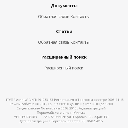
Документы
Обратная связь.Контакты
Статьи
Обратная связь.Контакты
Расширенный поиск
Расширенный поиск
ЧТУП "Фалина" УНП: 191033183 Регистрация в Торговом реестре 2008-11-13
Режим работы:
Пн , Вт , Ср , Чт c 09:00 до 18:00 ; Пт c 09:00 до 17:00
Свидетельство No внесены 06.02.2015 . Администрацией
Первомайского р-на г. Минска
УНП 191033183
220072, Минск, ул.П.Бровки, 19 - офис 130
Дата регистрации в Торговом реестре РБ: 06.02.2015