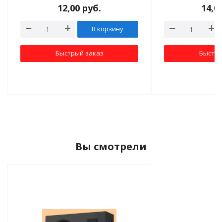
12,00
руб.
14,0
В корзину
Быстрый заказ
Быстры
Вы смотрели