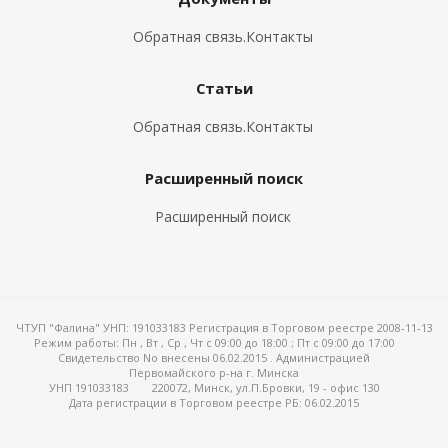
Обратная связь.Контакты
Статьи
Обратная связь.Контакты
Расширенный поиск
Расширенный поиск
ЧТУП "Фалина" УНП: 191033183 Регистрация в Торговом реестре 2008-11-13
Режим работы:
Пн , Вт , Ср , Чт c 09:00 до 18:00 ; Пт c 09:00 до 17:00
Свидетельство No внесены 06.02.2015 . Администрацией
Первомайского р-на г. Минска
УНП 191033183
220072, Минск, ул.П.Бровки, 19 - офис 130
Дата регистрации в Торговом реестре РБ: 06.02.2015