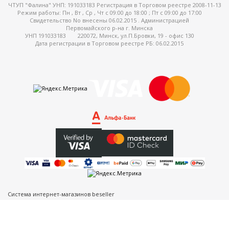
ЧТУП "Фалина" УНП: 191033183 Регистрация в Торговом реестре 2008-11-13
Режим работы:
Пн , Вт , Ср , Чт c 09:00 до 18:00 ; Пт c 09:00 до 17:00
Свидетельство No внесены 06.02.2015 . Администрацией
Первомайского р-на г. Минска
УНП 191033183
220072, Минск, ул.П.Бровки, 19 - офис 130
Дата регистрации в Торговом реестре РБ: 06.02.2015
Система интернет-магазинов beseller
ЗАКАЗАТЬ ЗВОНОК