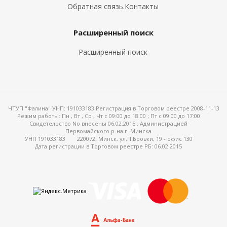
Обратная связь.Контакты
Расширенный поиск
Расширенный поиск
ЧТУП "Фалина" УНП: 191033183 Регистрация в Торговом реестре 2008-11-13
Режим работы:
Пн , Вт , Ср , Чт c 09:00 до 18:00 ; Пт c 09:00 до 17:00
Свидетельство No внесены 06.02.2015 . Администрацией
Первомайского р-на г. Минска
УНП 191033183
220072, Минск, ул.П.Бровки, 19 - офис 130
Дата регистрации в Торговом реестре РБ: 06.02.2015