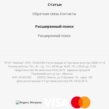
Статьи
Обратная связь.Контакты
Расширенный поиск
Расширенный поиск
ЧТУП "Фалина" УНП: 191033183 Регистрация в Торговом реестре 2008-11-13
Режим работы:
Пн , Вт , Ср , Чт c 09:00 до 18:00 ; Пт c 09:00 до 17:00
Свидетельство No внесены 06.02.2015 . Администрацией
Первомайского р-на г. Минска
УНП 191033183
220072, Минск, ул.П.Бровки, 19 - офис 130
Дата регистрации в Торговом реестре РБ: 06.02.2015