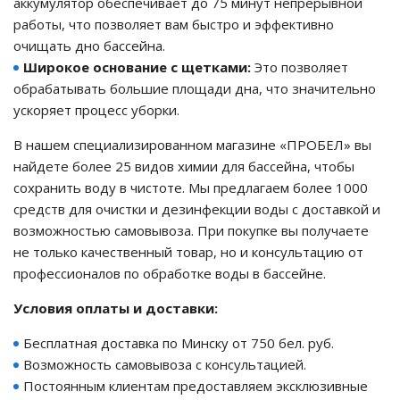
аккумулятор обеспечивает до 75 минут непрерывной
работы, что позволяет вам быстро и эффективно
го и среднего офиса
очищать дно бассейна.
Широкое основание с щетками:
Это позволяет
обрабатывать большие площади дна, что значительно
ий и продвинутых
ускоряет процесс уборки.
учшенная защита)
В нашем специализированном магазине «ПРОБЕЛ» вы
налов и
найдете более 25 видов химии для бассейна, чтобы
орудования
сохранить воду в чистоте. Мы предлагаем более 1000
а)
средств для очистки и дезинфекции воды с доставкой и
возможностью самовывоза. При покупке вы получаете
не только качественный товар, но и консультацию от
профессионалов по обработке воды в бассейне.
Условия оплаты и доставки:
Бесплатная доставка по Минску от 750 бел. руб.
Возможность самовывоза с консультацией.
Постоянным клиентам предоставляем эксклюзивные