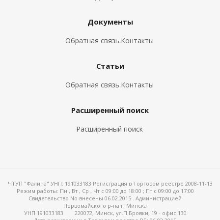
Документы
Обратная связь.Контакты
Статьи
Обратная связь.Контакты
Расширенный поиск
Расширенный поиск
ЧТУП "Фалина" УНП: 191033183 Регистрация в Торговом реестре 2008-11-13
Режим работы:
Пн , Вт , Ср , Чт c 09:00 до 18:00 ; Пт c 09:00 до 17:00
Свидетельство No внесены 06.02.2015 . Администрацией
Первомайского р-на г. Минска
УНП 191033183
220072, Минск, ул.П.Бровки, 19 - офис 130