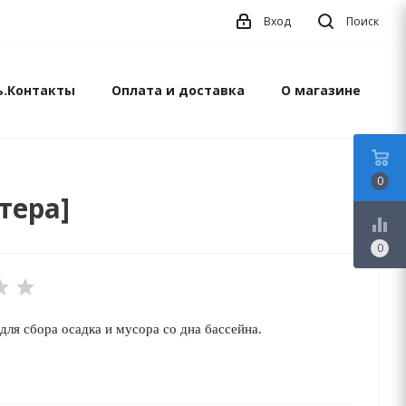
Вход
Поиск
ь.Контакты
Оплата и доставка
О магазине
0
тера]
equalizer
0
для сбора осадка и мусора со дна бассейна.