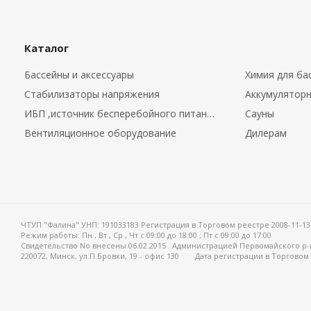
Каталог
Бассейны и аксессуары
Химия для ба
Стабилизаторы напряжения
Аккумуляторн
ИБП ,источник бесперебойного питания.
Сауны
Вентиляционное оборудование
Дилерам
ЧТУП "Фалина" УНП: 191033183 Регистрация в Торговом реестре 2008-11-13
Режим работы:
Пн , Вт , Ср , Чт c 09:00 до 18:00 ; Пт c 09:00 до 17:00
Свидетельство No внесены 06.02.2015 . Администрацией Первомайского р-
220072, Минск, ул.П.Бровки, 19 - офис 130
Дата регистрации в Торговом 