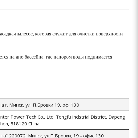
насадка-пылесос, которая служит для очистки поверхности
тся на дно бассейна, где напором воды поднимается
 г. Минск, ул. П.Бровки 19, оф. 130
ter Power Tech Co., Ltd. Tongfu Indstrial District, Dapeng
hen, 518120 China.
а" 220072, Минск, ул.П.Бровки, 19 - офис 130