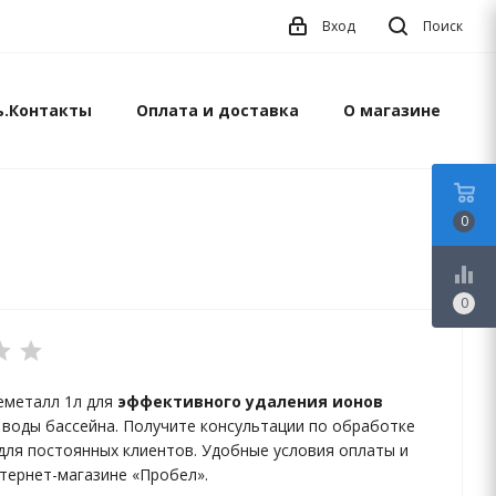
Вход
Поиск
ь.Контакты
Оплата и доставка
О магазине
0
equalizer
0
еметалл 1л для
эффективного удаления ионов
 воды бассейна. Получите консультации по обработке
 для постоянных клиентов. Удобные условия оплаты и
нтернет-магазине «Пробел».