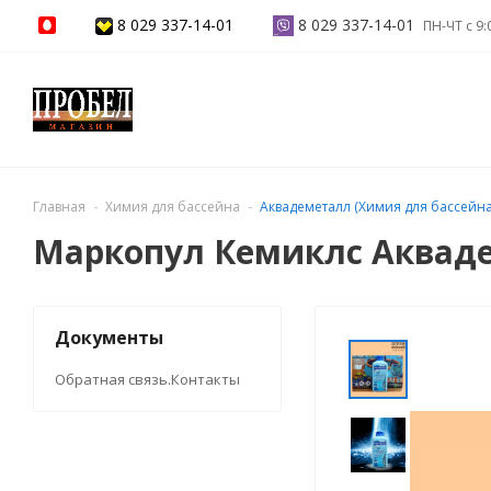
8 029 337-14-01
8 029 337-14-01
ПН-ЧТ с 9:
Главная
Химия для бассейна
Аквадеметалл (Химия для бассейна
Маркопул Кемиклс Аквад
Документы
Обратная связь.Контакты