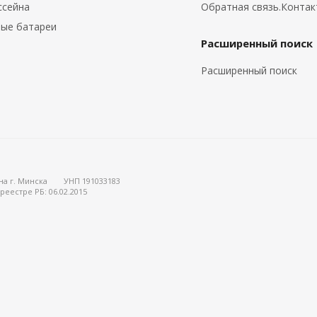
ссейна
Обратная связь.Конта
ые батареи
Расширенный поиск
Расширенный поиск
на г. Минска
УНП 191033183
реестре РБ: 06.02.2015