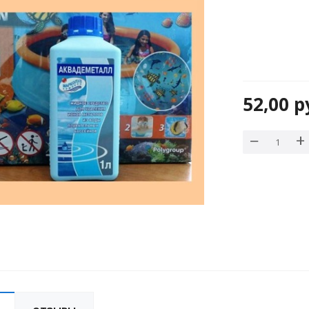
52,00
р