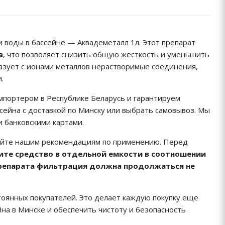
 воды в бассейне — Аквадеметалл 1л. Этот препарат
в
, что позволяет снизить общую жесткость и уменьшить
азует с ионами металлов нерастворимые соединения,
.
портером в Республике Беларусь и гарантируем
ссейна с доставкой по Минску или выбрать самовывоз. Мы
 банковскими картами.
дуйте нашим рекомендациям по применению. Перед
ите средство в отдельной емкости в соотношении
 препарата фильтрация должна продолжаться не
тоянных покупателей. Это делает каждую покупку еще
на в Минске и обеспечить чистоту и безопасность