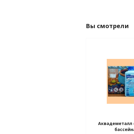
Вы смотрели
Аквадеметалл 
бассейна