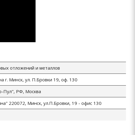
овых отложений и металлов
 г. Минск, ул. П.Бровки 19, оф. 130
-Пул", РФ, Москва
а" 220072, Минск, ул.П.Бровки, 19 - офис 130