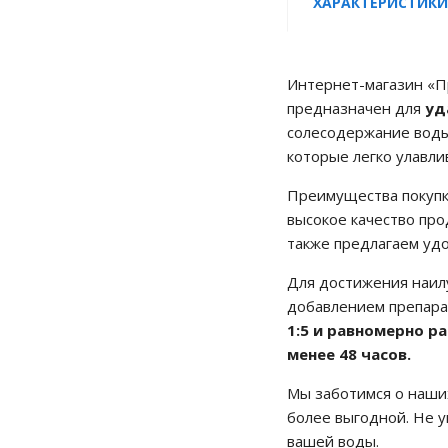
ХАРАКТЕРИСТИКИ
Интернет-магазин «Пр
предназначен для
уд
солесодержание воды
которые легко улавли
Преимущества покупк
высокое качество про
также предлагаем удо
Для достижения наил
добавлением препарат
1:5 и равномерно 
менее 48 часов.
Мы заботимся о наших
более выгодной. Не у
вашей воды.