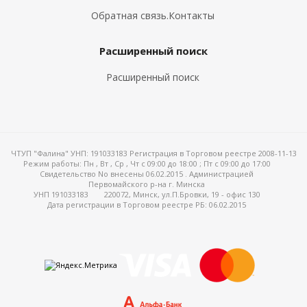
Обратная связь.Контакты
Расширенный поиск
Расширенный поиск
ЧТУП "Фалина" УНП: 191033183 Регистрация в Торговом реестре 2008-11-13
Режим работы:
Пн , Вт , Ср , Чт c 09:00 до 18:00 ; Пт c 09:00 до 17:00
Свидетельство No внесены 06.02.2015 . Администрацией
Первомайского р-на г. Минска
УНП 191033183
220072, Минск, ул.П.Бровки, 19 - офис 130
Дата регистрации в Торговом реестре РБ: 06.02.2015