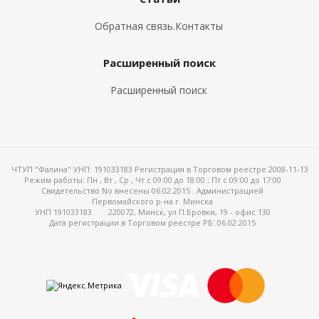
Обратная связь.Контакты
Расширенный поиск
Расширенный поиск
ЧТУП "Фалина" УНП: 191033183 Регистрация в Торговом реестре 2008-11-13
Режим работы:
Пн , Вт , Ср , Чт c 09:00 до 18:00 ; Пт c 09:00 до 17:00
Свидетельство No внесены 06.02.2015 . Администрацией
Первомайского р-на г. Минска
УНП 191033183
220072, Минск, ул.П.Бровки, 19 - офис 130
Дата регистрации в Торговом реестре РБ: 06.02.2015