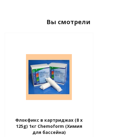
Вы смотрели
Флокфикс в картриджах (8 x
125g) 1кг Chemoform (Химия
для бассейна)