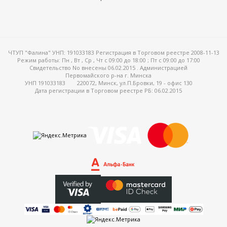
ЧТУП "Фалина" УНП: 191033183 Регистрация в Торговом реестре 2008-11-13
Режим работы:
Пн , Вт , Ср , Чт c 09:00 до 18:00 ; Пт c 09:00 до 17:00
Свидетельство No внесены 06.02.2015 . Администрацией
Первомайского р-на г. Минска
УНП 191033183
220072, Минск, ул.П.Бровки, 19 - офис 130
Дата регистрации в Торговом реестре РБ: 06.02.2015