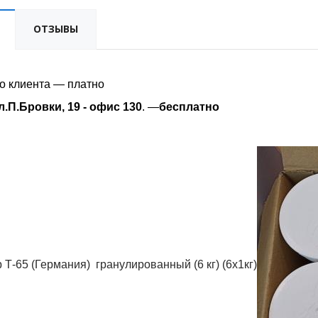
ОТЗЫВЫ
о клиента — платно
л.П.Бровки, 19 - офис 130
. —
бесплатно
-65 (Германия) гранулированный (6 кг) (6х1кг)