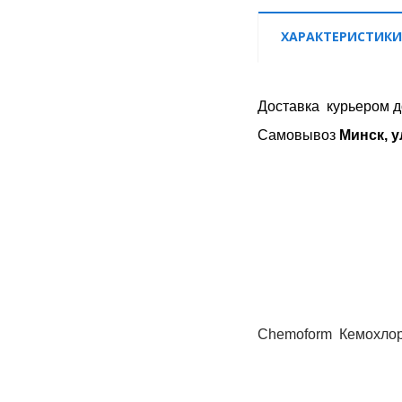
ХАРАКТЕРИСТИКИ
Доставка
курьером д
Самовывоз
Минск, у
Chemoform Кемохлор Т