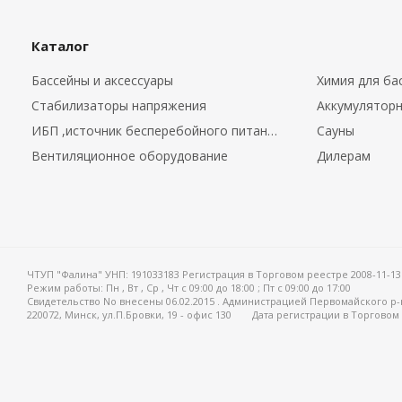
Каталог
Бассейны и аксессуары
Химия для ба
Стабилизаторы напряжения
Аккумуляторн
ИБП ,источник бесперебойного питания.
Сауны
Вентиляционное оборудование
Дилерам
ЧТУП "Фалина" УНП: 191033183 Регистрация в Торговом реестре 2008-11-13
Режим работы:
Пн , Вт , Ср , Чт c 09:00 до 18:00 ; Пт c 09:00 до 17:00
Свидетельство No внесены 06.02.2015 . Администрацией Первомайского р-
220072, Минск, ул.П.Бровки, 19 - офис 130
Дата регистрации в Торговом 