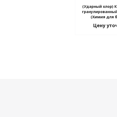
(Ударный хлор) 
гранулированный (
(Химия для 
Цену уто