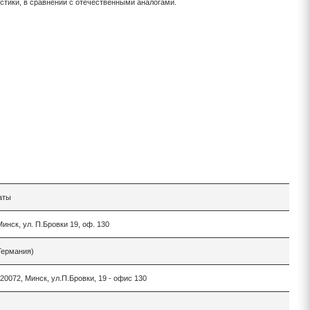
стики, в сравнении с отечественными аналогами.
аты
инск, ул. П.Бровки 19, оф. 130
Германия)
0072, Минск, ул.П.Бровки, 19 - офис 130