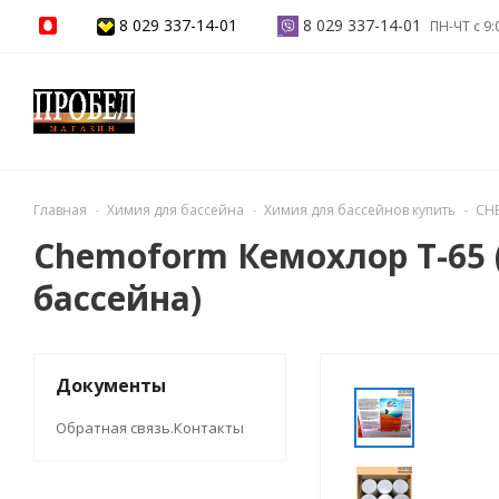
8 029 337-14-01
8 029 337-14-01
ПН-ЧТ с 9:
Главная
Химия для бассейна
Химия для бассейнов купить
CH
Chemoform Кемохлор Т-65 (
бассейна)
Документы
Обратная связь.Контакты