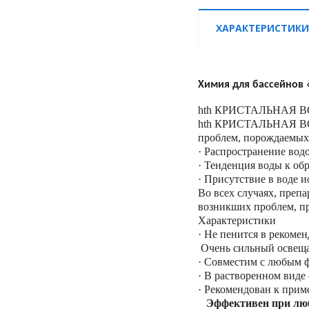
ХАРАКТЕРИСТИКИ
Химия для бассейнов
hth КРИСТАЛЬНАЯ ВОДА
hth КРИСТАЛЬНАЯ ВОДА
проблем, порождаемых
·
Распространение водо
·
Тенденция воды к обр
·
Присутствие в воде ио
Во всех случаях, препа
возникших проблем, пр
Характеристики
·
Не пенится в рекомен
Очень сильный освещ
·
Совместим с любым ф
·
В растворенном виде
·
Рекомендован к приме
Эффективен при лю