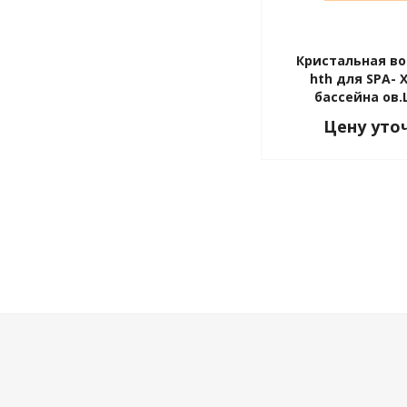
Кристальная вода
hth для SPA-
бассейна ов.
Цену уто