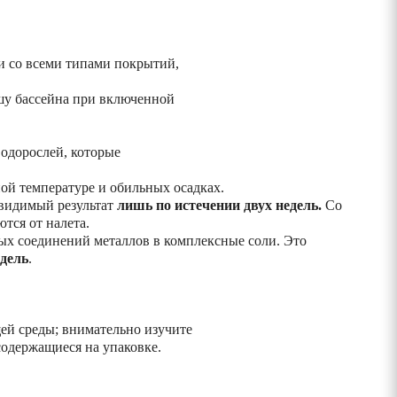
 со всеми типами покрытий,
шу бассейна при включенной
одорослей, которые
 температуре и обильных осадках.
 видимый результат
лишь по истечении двух недель.
Со
тся от налета.
ых соединений металлов в комплексные соли. Это
дель
.
ей среды; внимательно изучите
одержащиеся на упаковке.