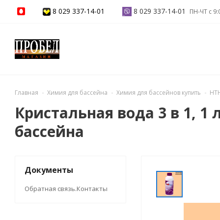
8 029 337-14-01
8 029 337-14-01
ПН-ЧТ с 9:
Главная
Химия для бассейна
Химия для бассейнов купить
HTH
Кристальная вода 3 в 1, 1
бассейна
Документы
Обратная связь.Контакты