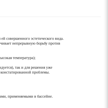
ей совершенного эстетического вида.
чивает непрерывную борьбу против
ысокая температура);
дуется), так и для решения уже
а констатированной проблемы.
ми, применяемыми в бассейне.