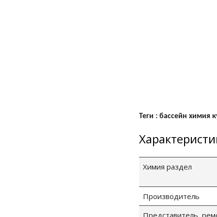
Теги : бассейн химия к
Характеристи
Химия раздел
Производитель
Представитель, рем