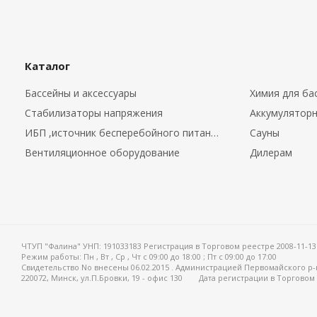
Каталог
Бассейны и аксессуары
Химия для ба
Стабилизаторы напряжения
Аккумуляторн
ИБП ,источник бесперебойного питания.
Сауны
Вентиляционное оборудование
Дилерам
ЧТУП "Фалина" УНП: 191033183 Регистрация в Торговом реестре 2008-11-13
Режим работы:
Пн , Вт , Ср , Чт c 09:00 до 18:00 ; Пт c 09:00 до 17:00
Свидетельство No внесены 06.02.2015 . Администрацией Первомайского р-
220072, Минск, ул.П.Бровки, 19 - офис 130
Дата регистрации в Торговом 