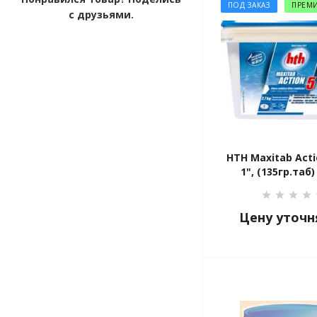
ПОД ЗАКАЗ
ПРЕМ
с друзьями.
HTH Maxitab Acti
1", (135гр.таб)
Цену уточн