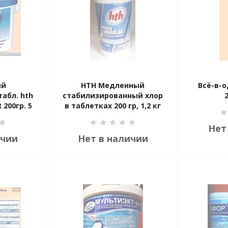
ый
HTH Медленный
Всё-в-
табл. hth
стабилизированный хлор
2
200гр. 5
в таблетках 200 гр, 1,2 кг
Нет
ичии
Нет в наличии