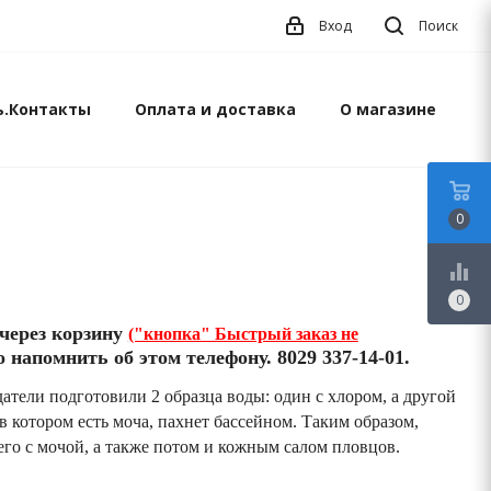
Вход
Поиск
ь.Контакты
Оплата и доставка
О магазине
0
equalizer
0
через корзину
("кнопка" Быстрый заказ не
 напомнить об этом телефону. 8029 337-14-01.
атели подготовили 2 образца воды: один с хлором, а другой
 в котором есть моча, пахнет бассейном. Таким образом,
его с мочой, а также потом и кожным салом пловцов.