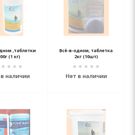
одном ,таблетки
Всё-в-одном, таблетка
00г (1 кг)
2кг (10шт)
 в наличии
Нет в наличии