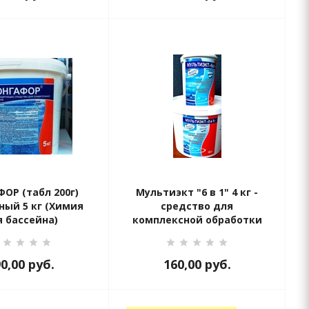
ОР (табл 200г)
Мультиэкт "6 в 1" 4 кг -
ый 5 кг (Химия
средство для
я бассейна)
комплексной обработки
(картридж)
90,00
руб.
160,00
руб.