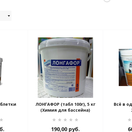
аблетки
ЛОНГАФОР (табл 100г), 5 кг
Всё в о
(Химия для бассейна)
б.
190,00
руб.
6