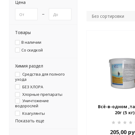
Цена
Без сортировки
Товары
В наличии
Со скидкой
Химия раздел
Cредства для полного
ухода
БЕЗ ХЛОРА
Хлорные препараты
Уничтожение
водорослей
Всё-в-одном ,т
20г (5 кг)
Коагулянты
Показать еще
205,00
ру