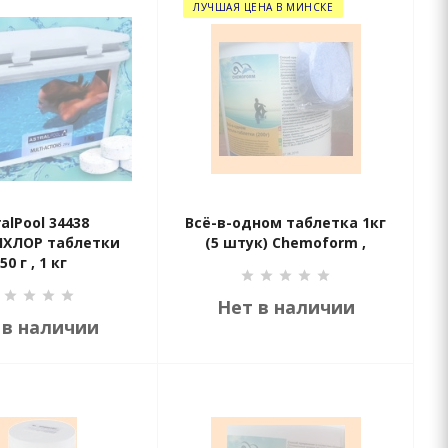
ЛУЧШАЯ ЦЕНА В МИНСКЕ
ralPool 34438
Всё-в-одном таблетка 1кг
ХЛОР таблетки
(5 штук) Chemoform ,
50 г , 1 кг
Нет в наличии
 в наличии