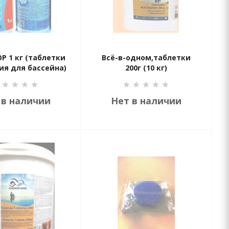
 1 кг (таблетки
Всё-в-одном,таблетки
мия для бассейна)
200г (10 кг)
 в наличии
Нет в наличии