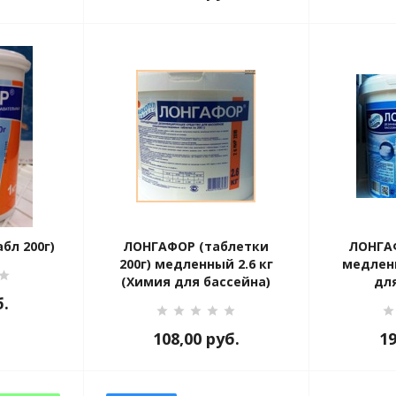
бл 200г)
ЛОНГАФОР (таблетки
ЛОНГАФ
200г) медленный 2.6 кг
медленн
(Химия для бассейна)
дл
б.
108,00
руб.
1