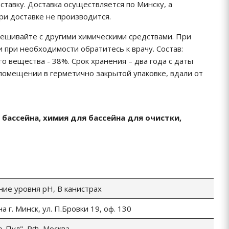
тавку. Доставка осуществляется по Минску, а
ри доставке не производится.
мешивайте с другими химическими средствами. При
 при необходимости обратитесь к врачу. Состав:
 вещества - 38%. Срок хранения – два года с даты
помещении в герметично закрытой упаковке, вдали от
 бассейна, химия для бассейна для очистки,
ние уровня рН, В канистрах
 г. Минск, ул. П.Бровки 19, оф. 130
-Пул", РФ, Москва