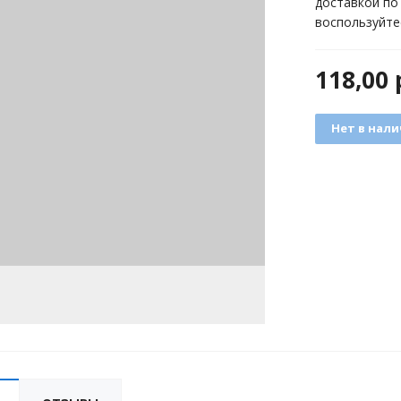
доставкой по
воспользуйте
118,00
Нет в нал