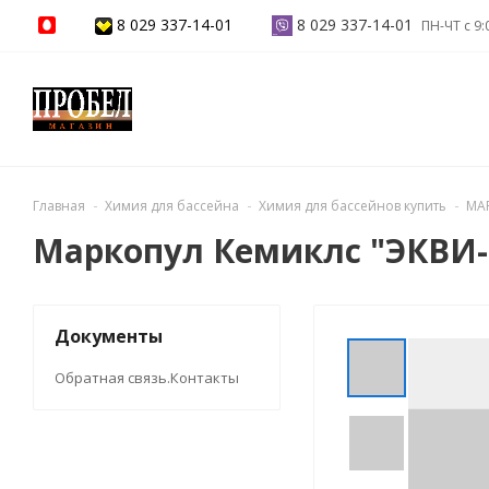
8 029 337-14-01
8 029 337-14-01
ПН-ЧТ с 9:
Главная
Химия для бассейна
Химия для бассейнов купить
МА
Маркопул Кемиклс "ЭКВИ
Документы
Обратная связь.Контакты