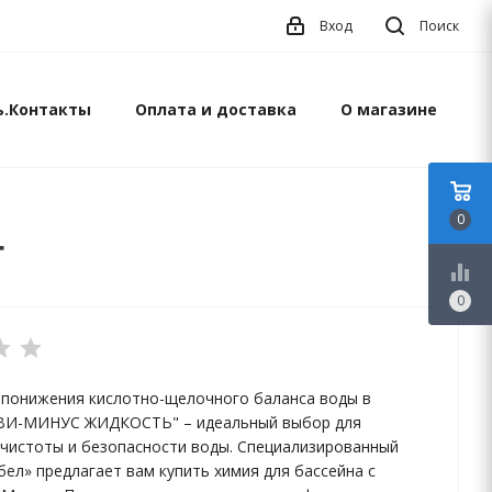
Вход
Поиск
ь.Контакты
Оплата и доставка
О магазине
0
г
equalizer
0
 понижения кислотно-щелочного баланса воды в
КВИ-МИНУС ЖИДКОСТЬ" – идеальный выбор для
чистоты и безопасности воды. Специализированный
бел» предлагает вам купить химия для бассейна с