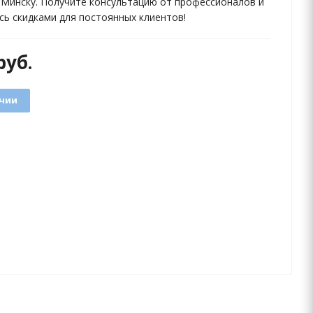
 Минску. Получите консультацию от профессионалов и
сь скидками для постоянных клиентов!
руб.
ичии