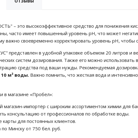
ОТЗЫВЫ
Ь" – это высокоэффективное средство для понижения кисл
ны, часто имеет повышенный уровень pH, что может негатив
му важно своевременно корректировать уровень pH, чтобы о
" представлен в удобной упаковке объемом 20 литров и ве
ческих систем дозирования. Также его можно использовать в
трацию средства под ваши нужды. Рекомендуемая дозировк
 10 м³ воды.
Важно помнить, что жесткая вода и интенсивно
и в магазине «Пробел»:
 магазин-импортёр с широким ассортиментом химии для бас
ть консультацию от профессионалов по обработке воды.
е карты для постоянных клиентов.
 по Минску от 750 бел. руб.