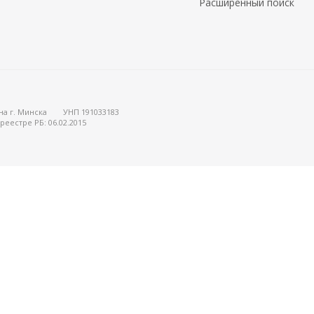
Расширенный поиск
на г. Минска
УНП 191033183
реестре РБ: 06.02.2015