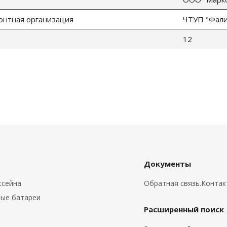
онтная организация
ЧТУП "Фалин
12
Документы
ссейна
Обратная связь.Конта
ые батареи
Расширенный поиск