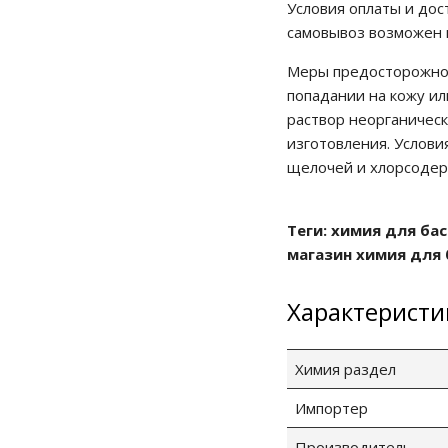
Условия оплаты и дос
самовывоз возможен и
Меры предосторожност
попадании на кожу ил
раствор неорганическ
изготовления. Услови
щелочей и хлорсодер
Теги: химия для ба
магазин химия для 
Характеристи
Химия раздел
Импортер
Производитель