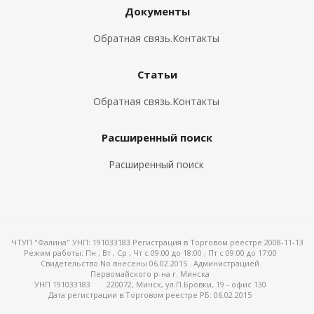
Документы
Обратная связь.Контакты
Статьи
Обратная связь.Контакты
Расширенный поиск
Расширенный поиск
ЧТУП "Фалина" УНП: 191033183 Регистрация в Торговом реестре 2008-11-13
Режим работы:
Пн , Вт , Ср , Чт c 09:00 до 18:00 ; Пт c 09:00 до 17:00
Свидетельство No внесены 06.02.2015 . Администрацией
Первомайского р-на г. Минска
УНП 191033183
220072, Минск, ул.П.Бровки, 19 - офис 130
Дата регистрации в Торговом реестре РБ: 06.02.2015