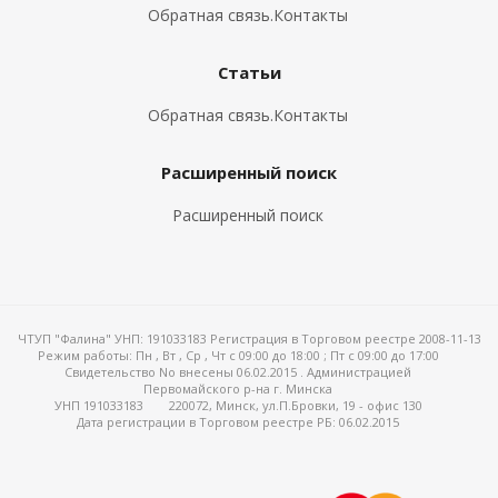
Обратная связь.Контакты
Статьи
Обратная связь.Контакты
Расширенный поиск
Расширенный поиск
ЧТУП "Фалина" УНП: 191033183 Регистрация в Торговом реестре 2008-11-13
Режим работы:
Пн , Вт , Ср , Чт c 09:00 до 18:00 ; Пт c 09:00 до 17:00
Свидетельство No внесены 06.02.2015 . Администрацией
Первомайского р-на г. Минска
УНП 191033183
220072, Минск, ул.П.Бровки, 19 - офис 130
Дата регистрации в Торговом реестре РБ: 06.02.2015