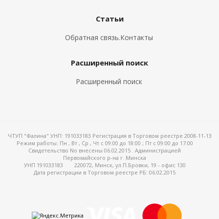
Статьи
Обратная связь.Контакты
Расширенный поиск
Расширенный поиск
ЧТУП "Фалина" УНП: 191033183 Регистрация в Торговом реестре 2008-11-13
Режим работы:
Пн , Вт , Ср , Чт c 09:00 до 18:00 ; Пт c 09:00 до 17:00
Свидетельство No внесены 06.02.2015 . Администрацией
Первомайского р-на г. Минска
УНП 191033183
220072, Минск, ул.П.Бровки, 19 - офис 130
Дата регистрации в Торговом реестре РБ: 06.02.2015