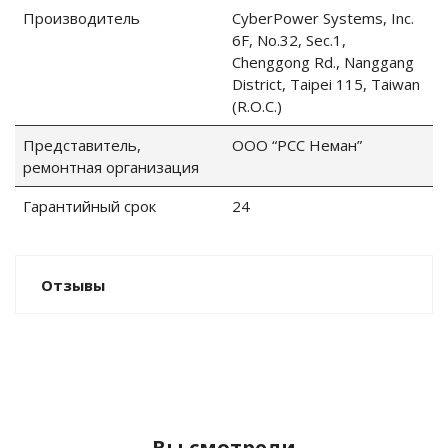
Производитель
CyberPower Systems, Inc.
6F, No.32, Sec.1,
Chenggong Rd., Nanggang
District, Taipei 115, Taiwan
(R.O.C.)
Представитель,
ООО “РСС Неман”
ремонтная организация
Гарантийный срок
24
Отзывы
Вы смотрели