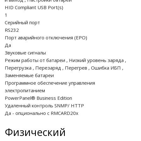
HID Compliant USB Port(s)
1
Серийный порт
RS232
Порт аварийного отключения (EPO)
Да
Звуковые сигналы
Режим работы от батареи
,
Низкий уровень заряда
,
Перегрузка
,
Перезаряд
,
Перегрев
,
Ошибка ИБП
,
Заменяемые батареи
Программное обеспечение управления
электропитанием
PowerPanel® Business Edition
Удаленный контроль SNMP/ HTTP
Да - опционально с RMCARD20x
Физический