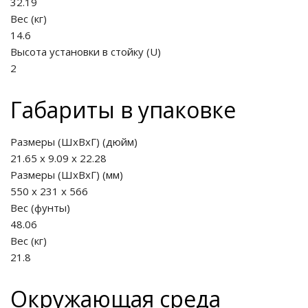
32.19
Вес (кг)
14.6
Высота установки в стойку
(
U
)
2
Габариты в упаковке
Размеры (ШхВхГ) (дюйм)
21.65 x 9.09 x 22.28
Размеры (ШхВхГ) (мм)
550 x 231 x 566
Вес (фунты)
48.06
Вес (кг)
21.8
Окружающая среда