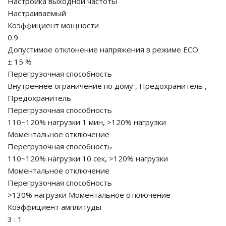
Настройка выходной частоты
Настраиваемый
Коэффициент мощности
0.9
ные установки
Допустимое отклонение напряжения в режиме ECO
± 15 %
ия
Перегрузочная способность
Внутреннее ограничение по дому
,
Предохранитель
,
сти
Предохранитель
Перегрузочная способность
 воздуха
110~120% нагрузки 1 мин, >120% нагрузки
Моментальное отключение
Перегрузочная способность
110~120% нагрузки 10 сек, >120% нагрузки
П "Фалина"
Моментальное отключение
Перегрузочная способность
>130% нагрузки Моментальное отключение
Коэффициент амплитуды
3 : 1