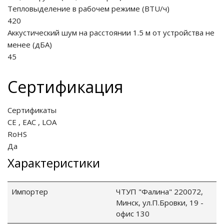
Тепловыделение в рабочем режиме
(
BTU/ч
)
420
Аккустический шум на расстоянии 1.5 м от устройства не
менее
(
дБА
)
45
Сертификация
Сертификаты
CE
,
EAC
,
LOA
RoHS
Да
Характеристики
Импортер
ЧТУП "Фалина" 220072,
Минск, ул.П.Бровки, 19 -
офис 130