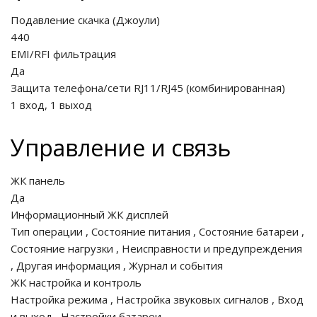
Подавление скачка
(
Джоули
)
440
EMI/RFI фильтрация
Да
Защита телефона/сети RJ11/RJ45 (комбинированная)
1 вход, 1 выход
Управление и связь
ЖК панель
Да
Информационный ЖК дисплей
Тип операции
,
Состояние питания
,
Состояние батареи
,
Состояние нагрузки
,
Неисправности и предупреждения
,
Другая информация
,
Журнал и события
ЖК настройка и контроль
Настройка режима
,
Настройка звуковых сигналов
,
Вход
и выход
,
Настройки батареи