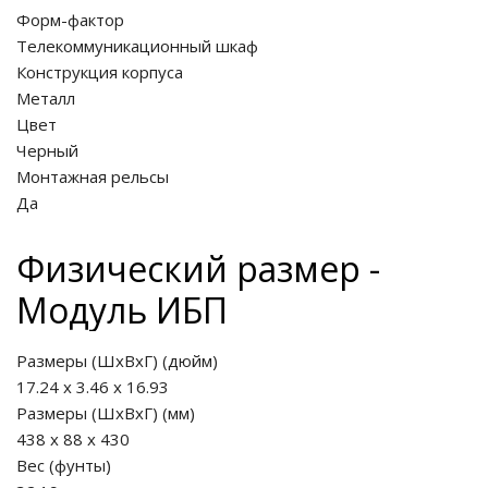
Форм-фактор
Телекоммуникационный шкаф
Конструкция корпуса
Металл
Цвет
Черный
Монтажная рельсы
Да
Физический размер -
Модуль ИБП
Размеры (ШхВхГ) (дюйм)
17.24 x 3.46 x 16.93
Размеры (ШхВхГ) (мм)
438 x 88 x 430
Вес (фунты)