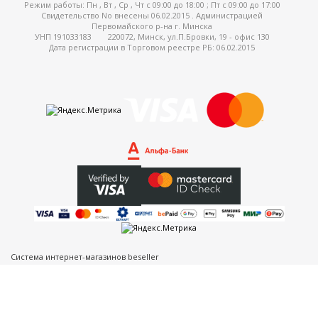
Режим работы:
Пн , Вт , Ср , Чт c 09:00 до 18:00 ; Пт c 09:00 до 17:00
Свидетельство No внесены 06.02.2015 . Администрацией
Первомайского р-на г. Минска
УНП 191033183
220072, Минск, ул.П.Бровки, 19 - офис 130
Дата регистрации в Торговом реестре РБ: 06.02.2015
Система интернет-магазинов beseller
ЗАКАЗАТЬ ЗВОНОК
Контактный телефон