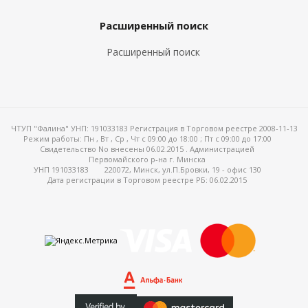
Расширенный поиск
Расширенный поиск
ЧТУП "Фалина" УНП: 191033183 Регистрация в Торговом реестре 2008-11-13
Режим работы:
Пн , Вт , Ср , Чт c 09:00 до 18:00 ; Пт c 09:00 до 17:00
Свидетельство No внесены 06.02.2015 . Администрацией
Первомайского р-на г. Минска
УНП 191033183
220072, Минск, ул.П.Бровки, 19 - офис 130
Дата регистрации в Торговом реестре РБ: 06.02.2015