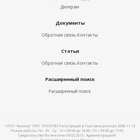
Дилерам
Документы
Обратная связь.Контакты
Статьи
Обратная связь.Контакты
Расширенный поиск
Расширенный поиск
ЧТУП "Фалина" УНП: 191033183 Регистрация в Торговом реестре 2008-11-13
Режим работы:
Пн , Вт , Ср , Чт c 09:00 до 18:00 ; Пт c 09:00 до 17:00
Свидетельство No внесены 06.02.2015 . Администрацией
Первомайского р-на г. Минска