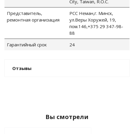
City, Taiwan, R.O.C.
Представитель,
РСС Неман,г. Минск,
ремонтная организация
ул.Веры Хоружей, 19,
пом.146,+375 29 347-98-
88
Гарантийный срок
24
Отзывы
Вы смотрели