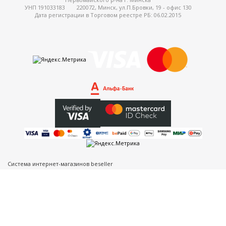
УНП 191033183
220072, Минск, ул.П.Бровки, 19 - офис 130
Дата регистрации в Торговом реестре РБ: 06.02.2015
Система интернет-магазинов beseller
ЗАКАЗАТЬ ЗВОНОК
Контактный телефон
Ваше имя