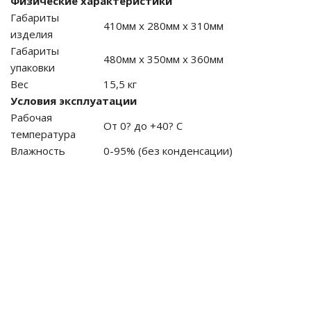
Физические характеристики
Габариты
410мм х 280мм х 310мм
изделия
Габариты
480мм х 350мм х 360мм
упаковки
Вес
15,5 кг
Условия эксплуатации
Рабочая
От 0? до +40? С
температура
Влажность
0-95% (без конденсации)