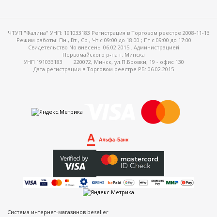
ЧТУП "Фалина" УНП: 191033183 Регистрация в Торговом реестре 2008-11-13
Режим работы:
Пн , Вт , Ср , Чт c 09:00 до 18:00 ; Пт c 09:00 до 17:00
Свидетельство No внесены 06.02.2015 . Администрацией
Первомайского р-на г. Минска
УНП 191033183
220072, Минск, ул.П.Бровки, 19 - офис 130
Дата регистрации в Торговом реестре РБ: 06.02.2015
Система интернет-магазинов beseller