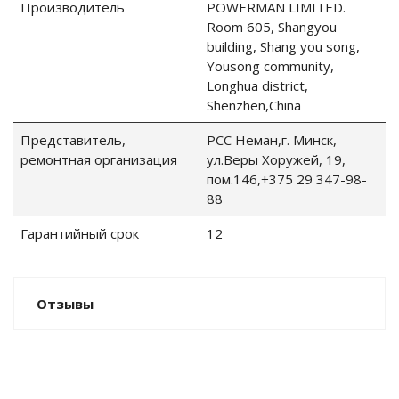
Производитель
POWERMAN LIMITED.
Room 605, Shangyou
building, Shang you song,
Yousong community,
Longhua district,
Shenzhen,China
Представитель,
РСС Неман,г. Минск,
ремонтная организация
ул.Веры Хоружей, 19,
пом.146,+375 29 347-98-
88
Гарантийный срок
12
Отзывы