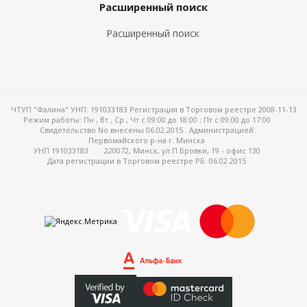
Расширенный поиск
Расширенный поиск
ЧТУП "Фалина" УНП: 191033183 Регистрация в Торговом реестре 2008-11-13
Режим работы:
Пн , Вт , Ср , Чт c 09:00 до 18:00 ; Пт c 09:00 до 17:00
Свидетельство No внесены 06.02.2015 . Администрацией
Первомайского р-на г. Минска
УНП 191033183
220072, Минск, ул.П.Бровки, 19 - офис 130
Дата регистрации в Торговом реестре РБ: 06.02.2015