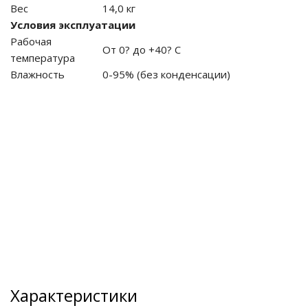
Вес
14,0 кг
Условия эксплуатации
Рабочая
От 0? до +40? С
температура
Влажность
0-95% (без конденсации)
Характеристики