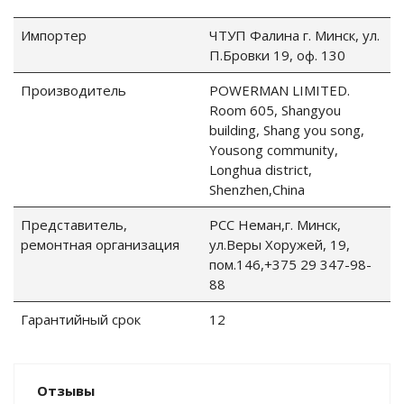
Импортер
ЧТУП Фалина г. Минск, ул.
П.Бровки 19, оф. 130
Производитель
POWERMAN LIMITED.
Room 605, Shangyou
building, Shang you song,
Yousong community,
Longhua district,
Shenzhen,China
Представитель,
РСС Неман,г. Минск,
ремонтная организация
ул.Веры Хоружей, 19,
пом.146,+375 29 347-98-
88
Гарантийный срок
12
Отзывы