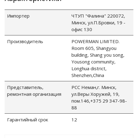
Импортер
ЧТУП "Фалина" 220072,
Минск, ул.П.Бровки, 19 -
офис 130
Производитель
POWERMAN LIMITED.
Room 605, Shangyou
building, Shang you song,
Yousong community,
Longhua district,
Shenzhen,China
Представитель,
РСС Неман,г. Минск,
ремонтная организация
ул.Веры Хоружей, 19,
пом.146,+375 29 347-98-
88
Гарантийный срок
12