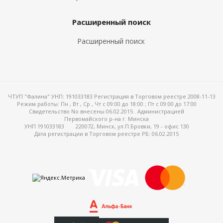
Расширенный поиск
Расширенный поиск
ЧТУП "Фалина" УНП: 191033183 Регистрация в Торговом реестре 2008-11-13
Режим работы:
Пн , Вт , Ср , Чт c 09:00 до 18:00 ; Пт c 09:00 до 17:00
Свидетельство No внесены 06.02.2015 . Администрацией
Первомайского р-на г. Минска
УНП 191033183
220072, Минск, ул.П.Бровки, 19 - офис 130
Дата регистрации в Торговом реестре РБ: 06.02.2015