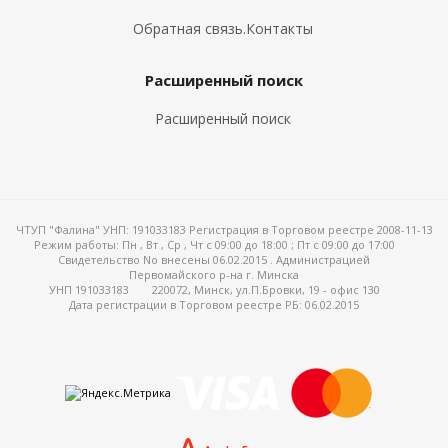
Обратная связь.Контакты
Расширенный поиск
Расширенный поиск
ЧТУП "Фалина" УНП: 191033183 Регистрация в Торговом реестре 2008-11-13
Режим работы:
Пн , Вт , Ср , Чт c 09:00 до 18:00 ; Пт c 09:00 до 17:00
Свидетельство No внесены 06.02.2015 . Администрацией
Первомайского р-на г. Минска
УНП 191033183
220072, Минск, ул.П.Бровки, 19 - офис 130
Дата регистрации в Торговом реестре РБ: 06.02.2015