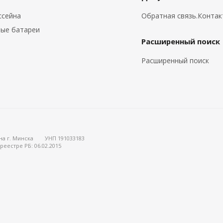
ссейна
Обратная связь.Конта
ые батареи
Расширенный поиск
Расширенный поиск
на г. Минска
УНП 191033183
реестре РБ: 06.02.2015