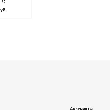
 F2
руб.
Документы