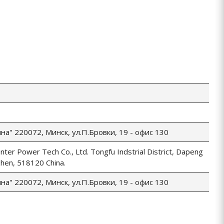
а" 220072, Минск, ул.П.Бровки, 19 - офис 130
ter Power Tech Co., Ltd. Tongfu Indstrial District, Dapeng
hen, 518120 China.
а" 220072, Минск, ул.П.Бровки, 19 - офис 130