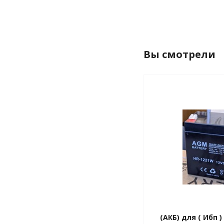
Вы смотрели
(АКБ) для ( Ибп 