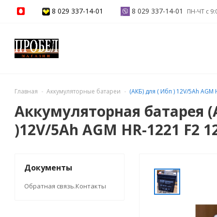
8 029 337-14-01
8 029 337-14-01
ПН-ЧТ с 9:
Главная
Аккумуляторные батареи
(АКБ) для ( Ибп ) 12V/5Ah AGM 
Аккумуляторная батарея (
)12V/5Ah AGM HR-1221 F2 1
Документы
Обратная связь.Контакты