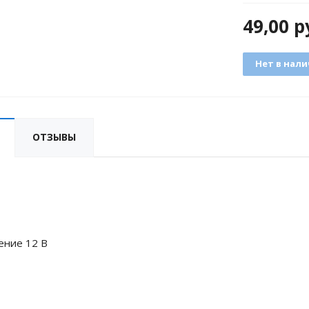
49,00
р
Нет в нал
ОТЗЫВЫ
ение 12 В