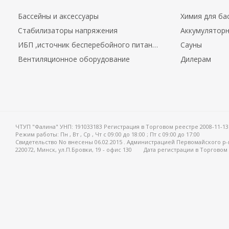
Бассейны и аксессуары
Химия для ба
Стабилизаторы напряжения
Аккумуляторн
ИБП ,источник бесперебойного питания.
Сауны
Вентиляционное оборудование
Дилерам
ЧТУП "Фалина" УНП: 191033183 Регистрация в Торговом реестре 2008-11-13
Режим работы:
Пн , Вт , Ср , Чт c 09:00 до 18:00 ; Пт c 09:00 до 17:00
Свидетельство No внесены 06.02.2015 . Администрацией Первомайского р-
220072, Минск, ул.П.Бровки, 19 - офис 130
Дата регистрации в Торговом 