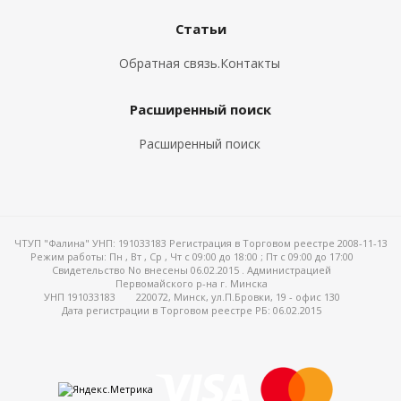
Статьи
Обратная связь.Контакты
Расширенный поиск
Расширенный поиск
ЧТУП "Фалина" УНП: 191033183 Регистрация в Торговом реестре 2008-11-13
Режим работы:
Пн , Вт , Ср , Чт c 09:00 до 18:00 ; Пт c 09:00 до 17:00
Свидетельство No внесены 06.02.2015 . Администрацией
Первомайского р-на г. Минска
УНП 191033183
220072, Минск, ул.П.Бровки, 19 - офис 130
Дата регистрации в Торговом реестре РБ: 06.02.2015