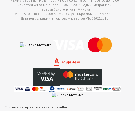
Режим работы:
Пн , Вт , Ср , Чт c 09:00 до 18:00 ; Пт c 09:00 до 17:00
Свидетельство No внесены 06.02.2015 . Администрацией
Первомайского р-на г. Минска
УНП 191033183
220072, Минск, ул.П.Бровки, 19 - офис 130
Дата регистрации в Торговом реестре РБ: 06.02.2015
Система интернет-магазинов beseller
ЗАКАЗАТЬ ЗВОНОК
Контактный телефон