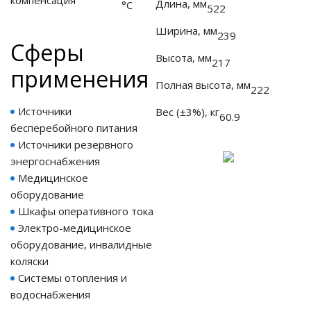
компенсация
Длина, мм
°С
522
Ширина, мм
239
Cферы
Высота, мм
217
применения
Полная высота, мм
222
Источники
Вес (±3%), кг
60.9
бесперебойного питания
Источники резервного
энергоснабжения
Медицинское
оборудование
Шкафы оперативного тока
Электро-медицинское
оборудование, инвалидные
коляски
Системы отопления и
водоснабжения