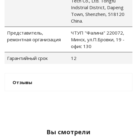
Tech Co., Ltd. Tongfu
Indstrial District, Dapeng
Town, Shenzhen, 518120
China.
Представитель,
ЧТУП "Фалина" 220072,
ремонтная организация
Минск, ул.П.Бровки, 19 -
офис 130
Гарантийный срок
12
Отзывы
Вы смотрели