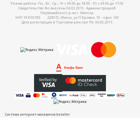
Режим работы:
Пн , Вт , Ср , Чт c 09:00 до 18:00 ; Пт c 09:00 до 17:00
Свидетельство No внесены 06.02.2015 . Администрацией
Первомайского р-на г. Минска
УНП 191033183
220072, Минск, ул.П.Бровки, 19 - офис 130
Дата регистрации в Торговом реестре РБ: 06.02.2015
Система интернет-магазинов beseller
ЗАКАЗАТЬ ЗВОНОК
Контактный телефон