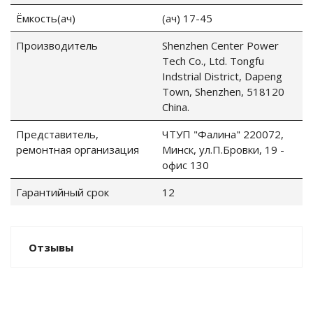
Ёмкость(ач)
(ач) 17-45
Производитель
Shenzhen Center Power
Tech Co., Ltd. Tongfu
Indstrial District, Dapeng
Town, Shenzhen, 518120
China.
Представитель,
ЧТУП "Фалина" 220072,
ремонтная организация
Минск, ул.П.Бровки, 19 -
офис 130
Гарантийный срок
12
Отзывы