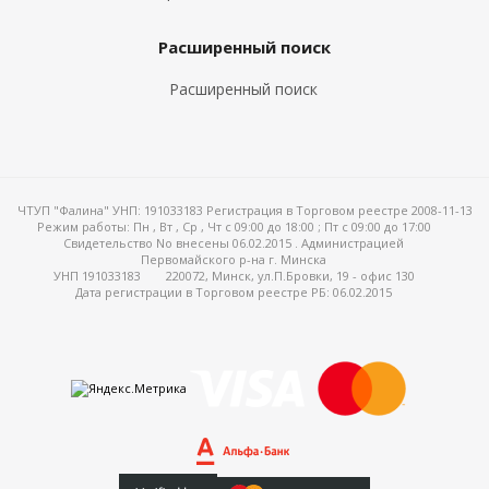
Расширенный поиск
Расширенный поиск
ЧТУП "Фалина" УНП: 191033183 Регистрация в Торговом реестре 2008-11-13
Режим работы:
Пн , Вт , Ср , Чт c 09:00 до 18:00 ; Пт c 09:00 до 17:00
Свидетельство No внесены 06.02.2015 . Администрацией
Первомайского р-на г. Минска
УНП 191033183
220072, Минск, ул.П.Бровки, 19 - офис 130
Дата регистрации в Торговом реестре РБ: 06.02.2015