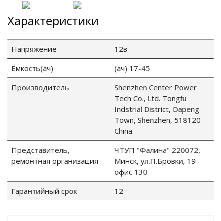
Характеристики
Напряжение
12в
Ёмкость(ач)
(ач) 17-45
Производитель
Shenzhen Center Power
Tech Co., Ltd. Tongfu
Indstrial District, Dapeng
Town, Shenzhen, 518120
China.
Представитель,
ЧТУП "Фалина" 220072,
ремонтная организация
Минск, ул.П.Бровки, 19 -
офис 130
Гарантийный срок
12