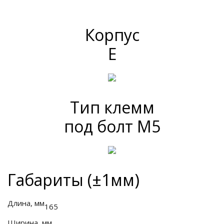
Корпус
E
Тип клемм
под болт M5
Габариты (±1мм)
Длина, мм
165
Ширина, мм