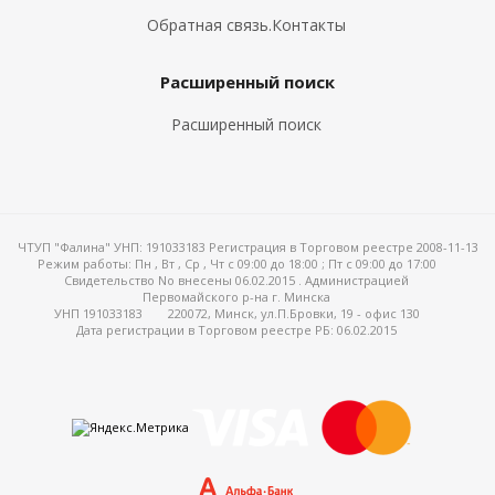
Обратная связь.Контакты
Расширенный поиск
Расширенный поиск
ЧТУП "Фалина" УНП: 191033183 Регистрация в Торговом реестре 2008-11-13
Режим работы:
Пн , Вт , Ср , Чт c 09:00 до 18:00 ; Пт c 09:00 до 17:00
Свидетельство No внесены 06.02.2015 . Администрацией
Первомайского р-на г. Минска
УНП 191033183
220072, Минск, ул.П.Бровки, 19 - офис 130
Дата регистрации в Торговом реестре РБ: 06.02.2015