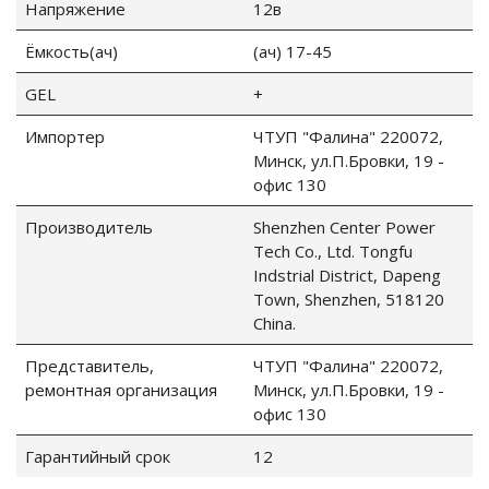
Напряжение
12в
Ёмкость(ач)
(ач) 17-45
GEL
+
Импортер
ЧТУП "Фалина" 220072,
Минск, ул.П.Бровки, 19 -
офис 130
Производитель
Shenzhen Center Power
Tech Co., Ltd. Tongfu
Indstrial District, Dapeng
Town, Shenzhen, 518120
China.
Представитель,
ЧТУП "Фалина" 220072,
ремонтная организация
Минск, ул.П.Бровки, 19 -
офис 130
Гарантийный срок
12