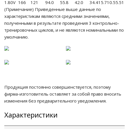
1.80V
166
121
94.0
55.8
42.0
34.4
15.7
10.5
5.51
(Примечание) Приведенные выше данные по
характеристикам являются средними значениями,
полученными в результате проведения 3 контрольно-
тренировочных циклов, и не являются номинальными по
умолчанию.
Продукция постоянно совершенствуется, поэтому
фирма-изготовитель оставляет за собой право вносить
изменения без предварительного уведомления.
Характеристики