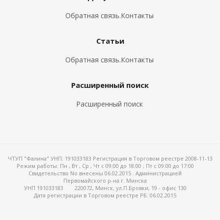
Обратная связь.Контакты
Статьи
Обратная связь.Контакты
Расширенный поиск
Расширенный поиск
ЧТУП "Фалина" УНП: 191033183 Регистрация в Торговом реестре 2008-11-13
Режим работы:
Пн , Вт , Ср , Чт c 09:00 до 18:00 ; Пт c 09:00 до 17:00
Свидетельство No внесены 06.02.2015 . Администрацией
Первомайского р-на г. Минска
УНП 191033183
220072, Минск, ул.П.Бровки, 19 - офис 130
Дата регистрации в Торговом реестре РБ: 06.02.2015