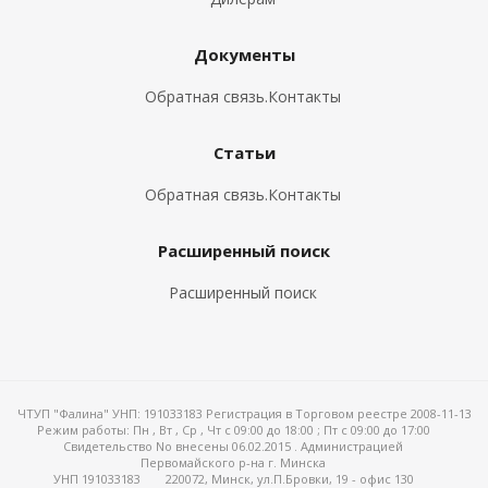
Документы
Обратная связь.Контакты
Статьи
Обратная связь.Контакты
Расширенный поиск
Расширенный поиск
ЧТУП "Фалина" УНП: 191033183 Регистрация в Торговом реестре 2008-11-13
Режим работы:
Пн , Вт , Ср , Чт c 09:00 до 18:00 ; Пт c 09:00 до 17:00
Свидетельство No внесены 06.02.2015 . Администрацией
Первомайского р-на г. Минска
УНП 191033183
220072, Минск, ул.П.Бровки, 19 - офис 130