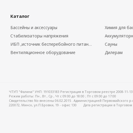
Каталог
Бассейны и аксессуары
Химия для ба
Стабилизаторы напряжения
Аккумуляторн
ИБП ,источник бесперебойного питания.
Сауны
Вентиляционное оборудование
Дилерам
ЧТУП "Фалина" УНП: 191033183 Регистрация в Торговом реестре 2008-11-13
Режим работы:
Пн , Вт , Ср , Чт c 09:00 до 18:00 ; Пт c 09:00 до 17:00
Свидетельство No внесены 06.02.2015 . Администрацией Первомайского р-
220072, Минск, ул.П.Бровки, 19 - офис 130
Дата регистрации в Торговом 