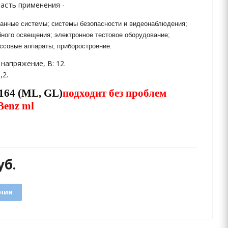
асть применения -
анные системы; системы безопасности и видеонаблюдения;
ного освещения; электронное тестовое оборудование;
ссовые аппараты; приборостроение.
напряжение, В: 12.
,2.
164 (ML, GL)
подходит без проблем
Benz
ml
уб.
ичии