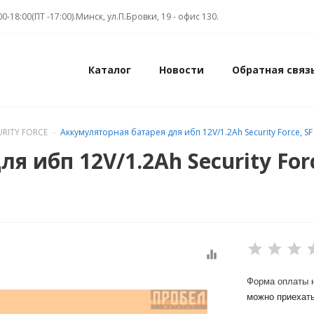
00-18:00(ПТ -17:00).Минск, ул.П.Бровки, 19 - офис 130.
Каталог
Новости
Обратная связ
URITY FORCE
Аккумуляторная батарея для ибп 12V/1.2Ah Security Force, SF 
 ибп 12V/1.2Ah Security For
equalizer
Форма оплаты н
можно приехать