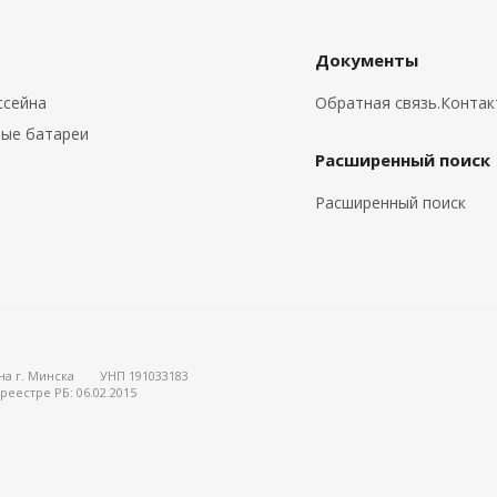
Документы
ссейна
Обратная связь.Конта
ые батареи
Расширенный поиск
Расширенный поиск
на г. Минска
УНП 191033183
реестре РБ: 06.02.2015