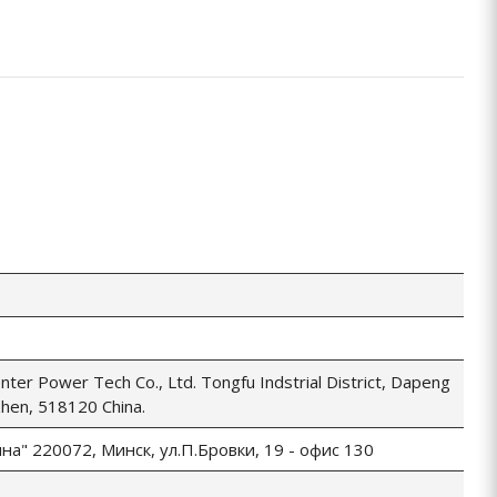
ter Power Tech Co., Ltd. Tongfu Indstrial District, Dapeng
hen, 518120 China.
а" 220072, Минск, ул.П.Бровки, 19 - офис 130