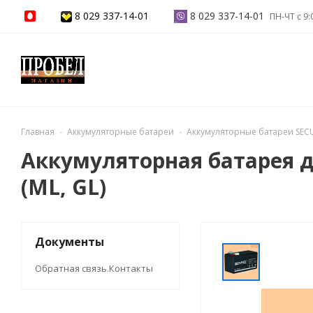
8 029 337-14-01
8 029 337-14-01
ПН-ЧТ с 9:
Главная
Аккумуляторные батареи
Аккумуляторные батареи SEC
Аккумуляторная батарея для
(ML, GL)
Документы
Обратная связь.Контакты