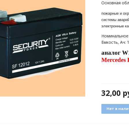
Основная обл
пожарные и охр
системы аварий
электронные ка
Номинальное 
Емкость, Ач: 1
аналог W
Mercedes
32,00
р
Нет в нал