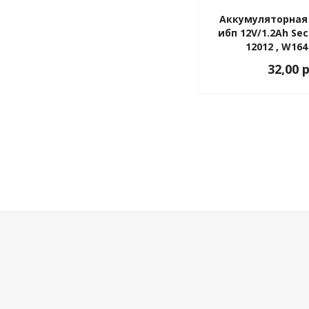
Аккумуляторная
ибп 12V/1.2Ah Secu
12012 , W164
32,00 