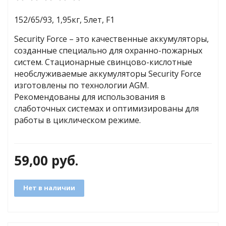
152/65/93, 1,95кг, 5лет, F1
яжения для
Security Force – это качественные аккумуляторы,
созданные специально для охранно-пожарных
систем. Стационарные свинцово-кислотные
и промышленности
необслуживаемые аккумуляторы Security Force
изготовлены по технологии AGM.
Рекомендованы для использования в
слаботочных системах и оптимизированы для
работы в циклическом режиме.
59,00
руб.
ЁХФАЗНЫЕ
Нет в наличии
ащитой от грозовых