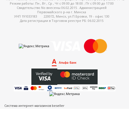
Режим работы:
Пн , Вт , Ср , Чт c 09:00 до 18:00 ; Пт c 09:00 до 17:00
Свидетельство No внесены 06.02.2015 . Администрацией
Первомайского р-на г. Минска
УНП 191033183
220072, Минск, ул.П.Бровки, 19 - офис 130
Дата регистрации в Торговом реестре РБ: 06.02.2015
Система интернет-магазинов beseller
ЗАКАЗАТЬ ЗВОНОК
Контактный телефон