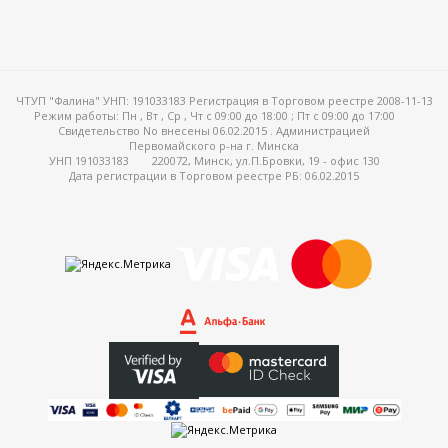
ЧТУП "Фалина" УНП: 191033183 Регистрация в Торговом реестре 2008-11-13
Режим работы:
Пн , Вт , Ср , Чт c 09:00 до 18:00 ; Пт c 09:00 до 17:00
Свидетельство No внесены 06.02.2015 . Администрацией
Первомайского р-на г. Минска
УНП 191033183
220072, Минск, ул.П.Бровки, 19 - офис 130
Дата регистрации в Торговом реестре РБ: 06.02.2015