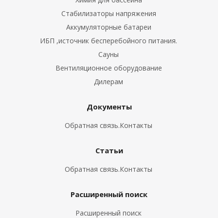
Стабилизаторы напряжения
Аккумуляторные батареи
ИБП ,источник бесперебойного питания.
ные установки
Сауны
ия
Вентиляционное оборудование
Дилерам
сти
Документы
 воздуха
Обратная связь.Контакты
Статьи
П "Фалина"
Обратная связь.Контакты
Расширенный поиск
Расширенный поиск