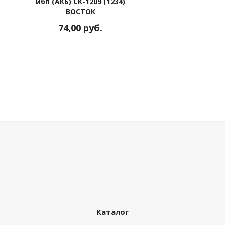
ибп (АКБ) CK-1209 (1234)
ВОСТОК
74,00 руб.
Каталог