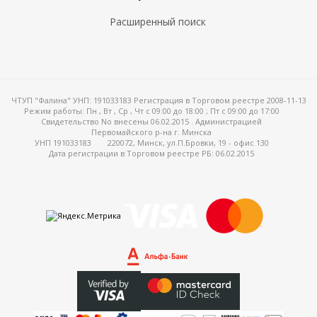
Расширенный поиск
ЧТУП "Фалина" УНП: 191033183 Регистрация в Торговом реестре 2008-11-13
Режим работы:
Пн , Вт , Ср , Чт c 09:00 до 18:00 ; Пт c 09:00 до 17:00
Свидетельство No внесены 06.02.2015 . Администрацией
Первомайского р-на г. Минска
УНП 191033183
220072, Минск, ул.П.Бровки, 19 - офис 130
Дата регистрации в Торговом реестре РБ: 06.02.2015