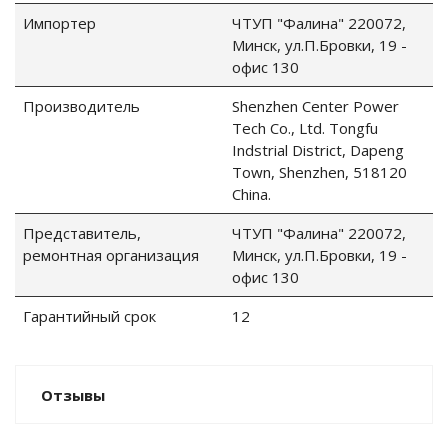
Импортер
ЧТУП "Фалина" 220072,
Минск, ул.П.Бровки, 19 -
офис 130
Производитель
Shenzhen Center Power
Tech Co., Ltd. Tongfu
Indstrial District, Dapeng
Town, Shenzhen, 518120
China.
Представитель,
ЧТУП "Фалина" 220072,
ремонтная организация
Минск, ул.П.Бровки, 19 -
офис 130
Гарантийный срок
12
Отзывы