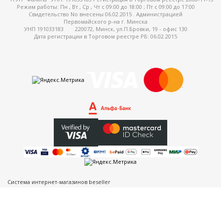
Режим работы:
Пн , Вт , Ср , Чт c 09:00 до 18:00 ; Пт c 09:00 до 17:00
Свидетельство No внесены 06.02.2015 . Администрацией
Первомайского р-на г. Минска
УНП 191033183
220072, Минск, ул.П.Бровки, 19 - офис 130
Дата регистрации в Торговом реестре РБ: 06.02.2015
Система интернет-магазинов beseller
ЗАКАЗАТЬ ЗВОНОК
Контактный телефон