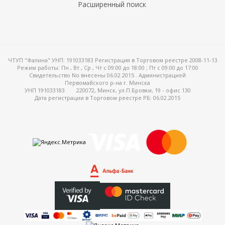
Расширенный поиск
ЧТУП "Фалина" УНП: 191033183 Регистрация в Торговом реестре 2008-11-13
Режим работы:
Пн , Вт , Ср , Чт c 09:00 до 18:00 ; Пт c 09:00 до 17:00
Свидетельство No внесены 06.02.2015 . Администрацией
Первомайского р-на г. Минска
УНП 191033183
220072, Минск, ул.П.Бровки, 19 - офис 130
Дата регистрации в Торговом реестре РБ: 06.02.2015