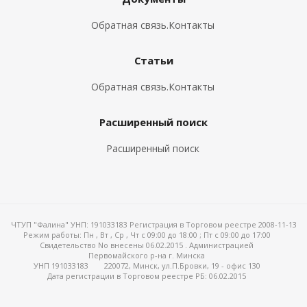
Обратная связь.Контакты
Статьи
Обратная связь.Контакты
Расширенный поиск
Расширенный поиск
ЧТУП "Фалина" УНП: 191033183 Регистрация в Торговом реестре 2008-11-13
Режим работы:
Пн , Вт , Ср , Чт c 09:00 до 18:00 ; Пт c 09:00 до 17:00
Свидетельство No внесены 06.02.2015 . Администрацией
Первомайского р-на г. Минска
УНП 191033183
220072, Минск, ул.П.Бровки, 19 - офис 130
Дата регистрации в Торговом реестре РБ: 06.02.2015